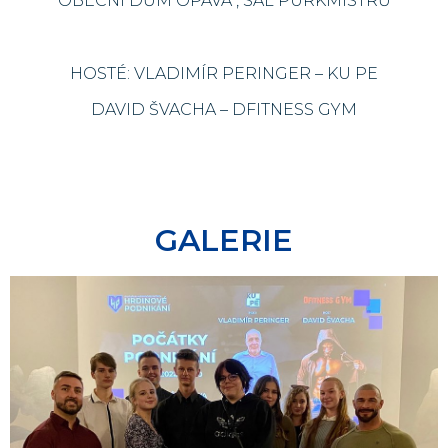
OBECNÍ DŮM OPAVA , SÁL PURKMISTRŮ
HOSTÉ: VLADIMÍR PERINGER – KU PE
DAVID ŠVACHA – DFITNESS GYM
GALERIE