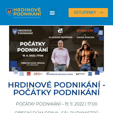
Druhé setkání
VSTUPENKY
HRDINOVÉ PODNIKÁNÍ -
POČÁTKY PODNIKÁNÍ
POČÁTKY PODNIKÁNÍ – 19. 9. 2022 | 17:00